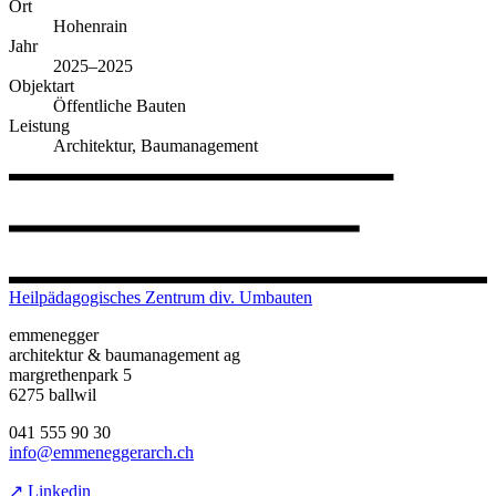
Ort
Hohenrain
Jahr
2025–2025
Objektart
Öffentliche Bauten
Leistung
Architektur, Baumanagement
Heilpädagogisches Zentrum div. Umbauten
emmenegger
architektur & baumanagement ag
margrethenpark 5
6275 ballwil
041 555 90 30
info@emmeneggerarch.ch
↗ Linkedin