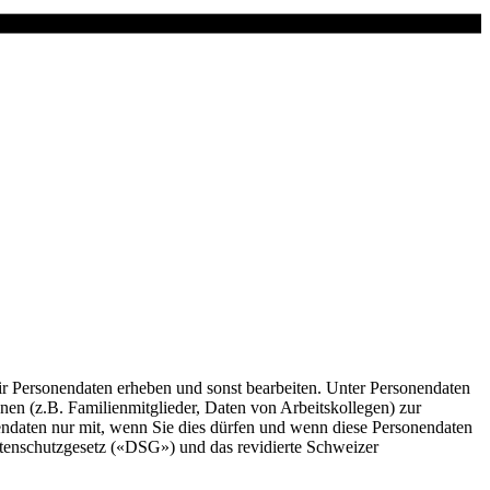
r Personendaten erheben und sonst bearbeiten. Unter Personendaten
en (z.B. Familienmitglieder, Daten von Arbeitskollegen) zur
onendaten nur mit, wenn Sie dies dürfen und wenn diese Personendaten
enschutzgesetz («DSG») und das revidierte Schweizer