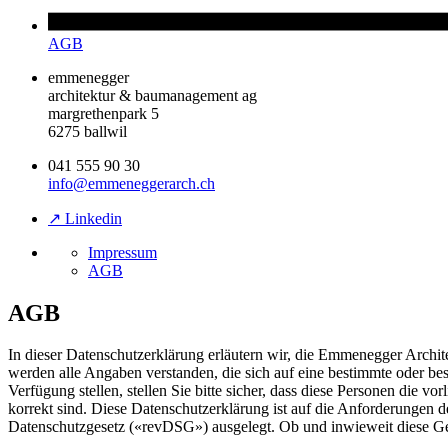
AGB
emmenegger
architektur & baumanagement ag
margrethenpark 5
6275 ballwil
041 555 90 30
info@emmeneggerarch.ch
↗ Linkedin
Impressum
AGB
AGB
In dieser Datenschutzerklärung erläutern wir, die Emmenegger Arch
werden alle Angaben verstanden, die sich auf eine bestimmte oder be
Verfügung stellen, stellen Sie bitte sicher, dass diese Personen die
korrekt sind. Diese Datenschutzerklärung ist auf die Anforderung
Datenschutzgesetz («revDSG») ausgelegt. Ob und inwieweit diese Ge