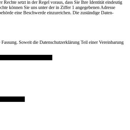
 Rechte setzt in der Regel voraus, dass Sie Ihre Identität eindeutig
echte können Sie uns unter der in Ziffer 1 angegebenen Adresse
tzbehörde eine Beschwerde einzureichen. Die zuständige Daten-
te Fassung. Soweit die Datenschutzerklärung Teil einer Vereinbarung