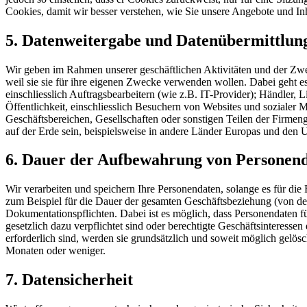
Cookies, damit wir besser verstehen, wie Sie unsere Angebote und Inh
5. Datenweitergabe und Datenübermittlung
Wir geben im Rahmen unserer geschäftlichen Aktivitäten und der Zwecke 
weil sie sie für ihre eigenen Zwecke verwenden wollen. Dabei geht e
einschliesslich Auftragsbearbeitern (wie z.B. IT-Provider); Händler,
Öffentlichkeit, einschliesslich Besuchern von Websites und soziale
Geschäftsbereichen, Gesellschaften oder sonstigen Teilen der Firmen
auf der Erde sein, beispielsweise in andere Länder Europas und den U
6. Dauer der Aufbewahrung von Personen
Wir verarbeiten und speichern Ihre Personendaten, solange es für die E
zum Beispiel für die Dauer der gesamten Geschäftsbeziehung (von d
Dokumentationspflichten. Dabei ist es möglich, dass Personendaten 
gesetzlich dazu verpflichtet sind oder berechtigte Geschäftsinteres
erforderlich sind, werden sie grundsätzlich und soweit möglich gelös
Monaten oder weniger.
7. Datensicherheit