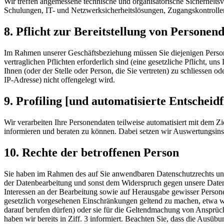
Wir treffen angemessene technische und organisatorische Sicherheit
Schulungen, IT- und Netzwerksicherheitslösungen, Zugangskontroll
8. Pflicht zur Bereitstellung von Personen
Im Rahmen unserer Geschäftsbeziehung müssen Sie diejenigen Person
vertraglichen Pflichten erforderlich sind (eine gesetzliche Pflicht, un
Ihnen (oder der Stelle oder Person, die Sie vertreten) zu schliessen
IP-Adresse) nicht offengelegt wird.
9. Profiling [und automatisierte Entscheid
Wir verarbeiten Ihre Personendaten teilweise automatisiert mit dem Zi
informieren und beraten zu können. Dabei setzen wir Auswertungsin
10. Rechte der betroffenen Person
Sie haben im Rahmen des auf Sie anwendbaren Datenschutzrechts un
der Datenbearbeitung und sonst dem Widerspruch gegen unsere Datenb
Interessen an der Bearbeitung sowie auf Herausgabe gewisser Personend
gesetzlich vorgesehenen Einschränkungen geltend zu machen, etwa we
darauf berufen dürfen) oder sie für die Geltendmachung von Ansprüche
haben wir bereits in Ziff. 3 informiert. Beachten Sie, dass die Ausü