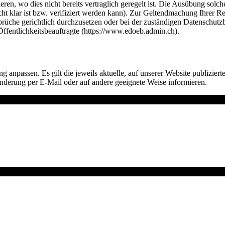
n, wo dies nicht bereits vertraglich geregelt ist. Die Ausübung solcher
cht klar ist bzw. verifiziert werden kann). Zur Geltendmachung Ihrer R
nsprüche gerichtlich durchzusetzen oder bei der zuständigen Datenschu
ffentlichkeitsbeauftragte (https://www.edoeb.admin.ch).
anpassen. Es gilt die jeweils aktuelle, auf unserer Website publizier
 Änderung per E-Mail oder auf andere geeignete Weise informieren.