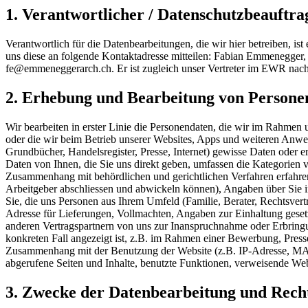
1. Verantwortlicher / Datenschutzbeauftrag
Verantwortlich für die Datenbearbeitungen, die wir hier betreiben, 
uns diese an folgende Kontaktadresse mitteilen: Fabian Emmenegg
fe@emmeneggerarch.ch. Er ist zugleich unser Vertreter im EWR nach
2. Erhebung und Bearbeitung von Persone
Wir bearbeiten in erster Linie die Personendaten, die wir im Rahmen
oder die wir beim Betrieb unserer Websites, Apps und weiteren Anwen
Grundbücher, Handelsregister, Presse, Internet) gewisse Daten oder 
Daten von Ihnen, die Sie uns direkt geben, umfassen die Kategorien v
Zusammenhang mit behördlichen und gerichtlichen Verfahren erfahren
Arbeitgeber abschliessen und abwickeln können), Angaben über Sie i
Sie, die uns Personen aus Ihrem Umfeld (Familie, Berater, Rechtsvert
Adresse für Lieferungen, Vollmachten, Angaben zur Einhaltung gese
anderen Vertragspartnern von uns zur Inanspruchnahme oder Erbringun
konkreten Fall angezeigt ist, z.B. im Rahmen einer Bewerbung, Press
Zusammenhang mit der Benutzung der Website (z.B. IP-Adresse, MA
abgerufene Seiten und Inhalte, benutzte Funktionen, verweisende Web
3. Zwecke der Datenbearbeitung und Rech