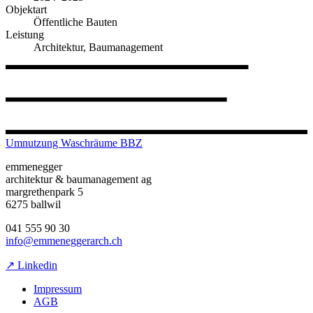
Objektart
Öffentliche Bauten
Leistung
Architektur, Baumanagement
Umnutzung Waschräume BBZ
emmenegger
architektur & baumanagement ag
margrethenpark 5
6275 ballwil
041 555 90 30
info@emmeneggerarch.ch
↗ Linkedin
Impressum
AGB