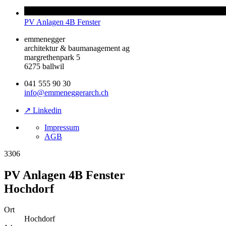
PV Anlagen 4B Fenster
emmenegger
architektur & baumanagement ag
margrethenpark 5
6275 ballwil
041 555 90 30
info@emmeneggerarch.ch
↗ Linkedin
Impressum
AGB
3306
PV Anlagen 4B Fenster
Hochdorf
Ort
Hochdorf