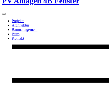
PV Anlagen 4B Fenster
Projekte
Architektur
Baumanagement
Büro
Kontakt