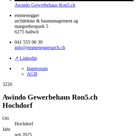
Awindo Gewerbehaus Ron5.ch
emmenegger
architektur & baumanagement ag
margrethenpark 5
6275 ballwil
041 555 90 30
info@emmeneggerarch.ch
↗ Linkedin
Impressum
AGB
3220
Awindo Gewerbehaus Ron5.ch
Hochdorf
Ort
Hochdorf
Jahr
seit 2025