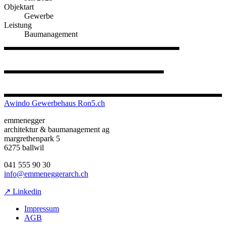
Objektart
Gewerbe
Leistung
Baumanagement
Awindo Gewerbehaus Ron5.ch
emmenegger
architektur & baumanagement ag
margrethenpark 5
6275 ballwil
041 555 90 30
info@emmeneggerarch.ch
↗ Linkedin
Impressum
AGB