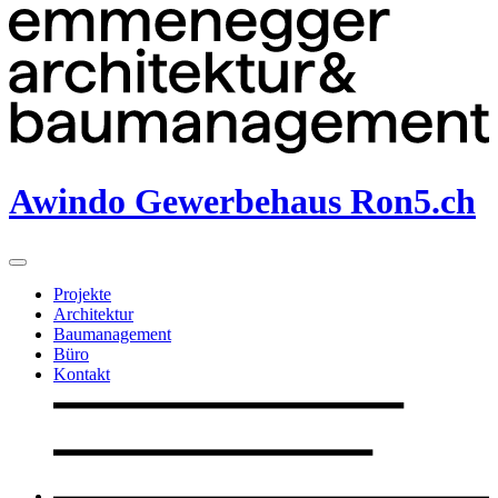
Awindo Gewerbehaus Ron5.ch
Projekte
Architektur
Baumanagement
Büro
Kontakt