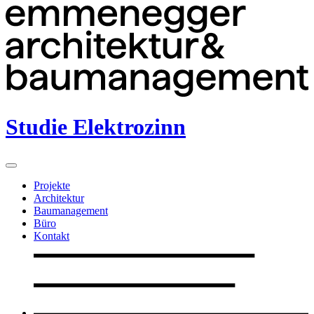
Studie Elektrozinn
Projekte
Architektur
Baumanagement
Büro
Kontakt