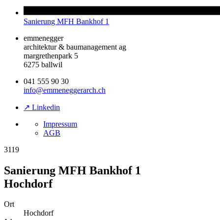
Sanierung MFH Bankhof 1
emmenegger
architektur & baumanagement ag
margrethenpark 5
6275 ballwil
041 555 90 30
info@emmeneggerarch.ch
↗ Linkedin
Impressum
AGB
3119
Sanierung MFH Bankhof 1
Hochdorf
Ort
Hochdorf