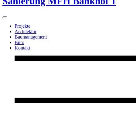
Sanierung MFH Bankhof 1
Projekte
Architektur
Baumanagement
Büro
Kontakt