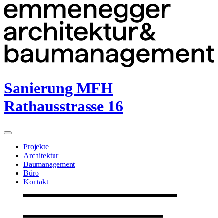
Sanierung MFH
Rathausstrasse 16
Projekte
Architektur
Baumanagement
Büro
Kontakt