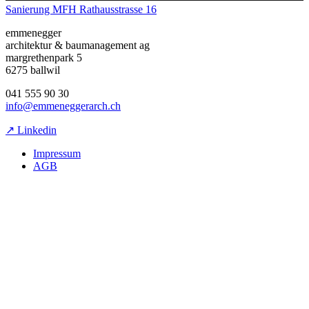
Sanierung MFH Rathausstrasse 16
emmenegger
architektur & baumanagement ag
margrethenpark 5
6275 ballwil
041 555 90 30
info@emmeneggerarch.ch
↗ Linkedin
Impressum
AGB