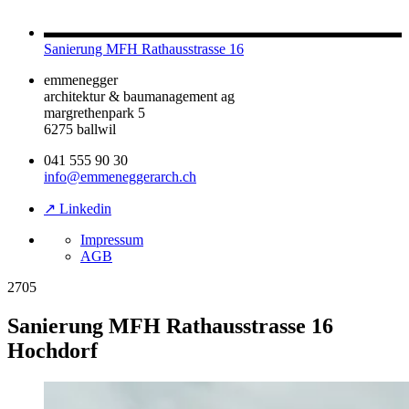
Sanierung MFH Rathausstrasse 16
emmenegger
architektur & baumanagement ag
margrethenpark 5
6275 ballwil
041 555 90 30
info@emmeneggerarch.ch
↗ Linkedin
Impressum
AGB
2705
Sanierung MFH Rathausstrasse 16
Hochdorf