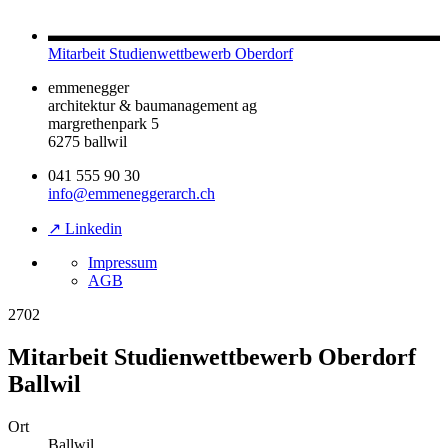
Mitarbeit Studienwettbewerb Oberdorf
emmenegger
architektur & baumanagement ag
margrethenpark 5
6275 ballwil
041 555 90 30
info@emmeneggerarch.ch
↗ Linkedin
Impressum
AGB
2702
Mitarbeit Studienwettbewerb Oberdorf
Ballwil
Ort
Ballwil