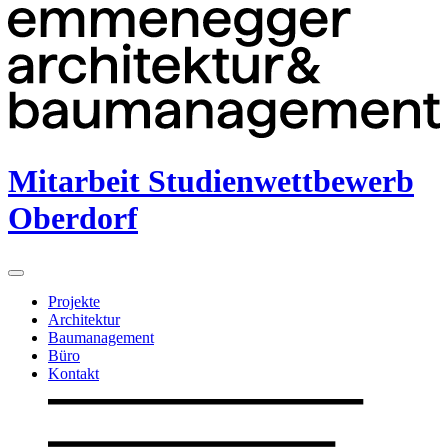
Mitarbeit Studienwettbewerb
Oberdorf
Projekte
Architektur
Baumanagement
Büro
Kontakt