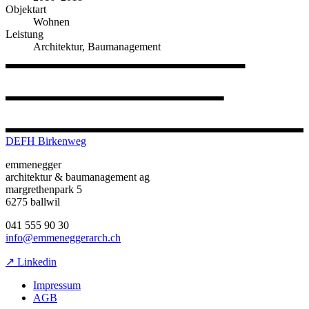
Objektart
Wohnen
Leistung
Architektur, Baumanagement
DEFH Birkenweg
emmenegger
architektur & baumanagement ag
margrethenpark 5
6275 ballwil
041 555 90 30
info@emmeneggerarch.ch
↗ Linkedin
Impressum
AGB