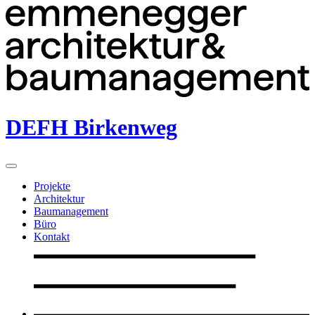
DEFH Birkenweg
Projekte
Architektur
Baumanagement
Büro
Kontakt