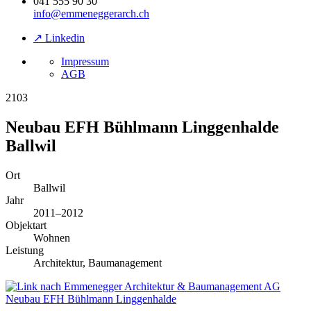
041 555 90 30
info@emmeneggerarch.ch
↗ Linkedin
Impressum
AGB
2103
Neubau EFH Bühlmann Linggenhalde
Ballwil
Ort
Ballwil
Jahr
2011–2012
Objektart
Wohnen
Leistung
Architektur, Baumanagement
Neubau EFH Bühlmann Linggenhalde