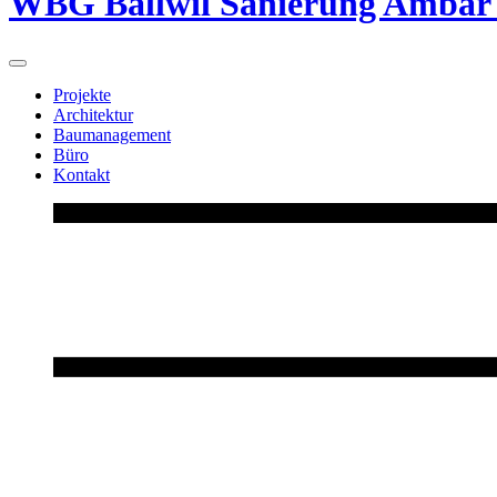
WBG Ballwil Sanierung Ambar
Projekte
Architektur
Baumanagement
Büro
Kontakt