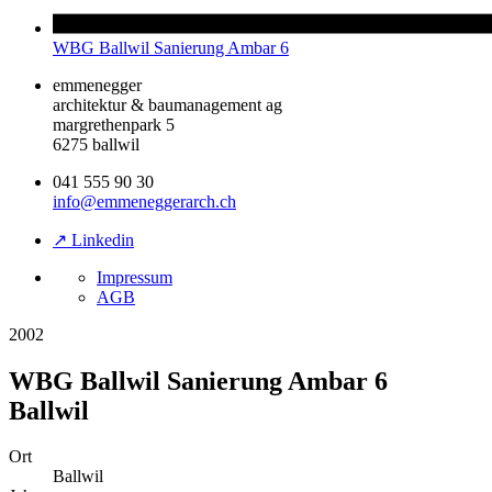
WBG Ballwil Sanierung Ambar 6
emmenegger
architektur & baumanagement ag
margrethenpark 5
6275 ballwil
041 555 90 30
info@emmeneggerarch.ch
↗ Linkedin
Impressum
AGB
2002
WBG Ballwil Sanierung Ambar 6
Ballwil
Ort
Ballwil