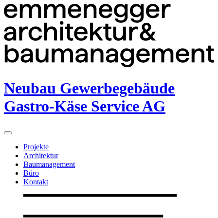
Neubau Gewerbegebäude
Gastro-Käse Service AG
Projekte
Architektur
Baumanagement
Büro
Kontakt