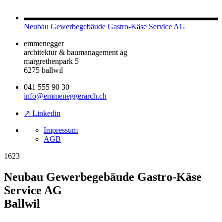
Neubau Gewerbegebäude Gastro-Käse Service AG
emmenegger
architektur & baumanagement ag
margrethenpark 5
6275 ballwil
041 555 90 30
info@emmeneggerarch.ch
↗ Linkedin
Impressum
AGB
1623
Neubau Gewerbegebäude Gastro-Käse
Service AG
Ballwil