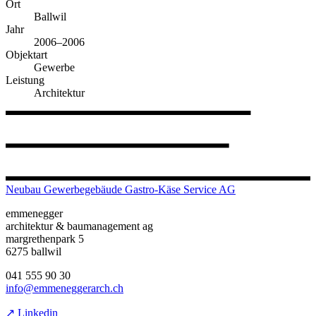
Ort
Ballwil
Jahr
2006–2006
Objektart
Gewerbe
Leistung
Architektur
Neubau Gewerbegebäude Gastro-Käse Service AG
emmenegger
architektur & baumanagement ag
margrethenpark 5
6275 ballwil
041 555 90 30
info@emmeneggerarch.ch
↗ Linkedin