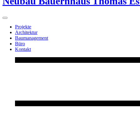
Neubau Bauernhaus Thomas E
Projekte
Architektur
Baumanagement
Büro
Kontakt