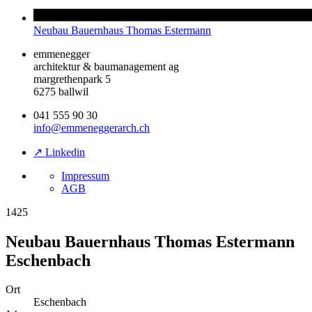
Neubau Bauernhaus Thomas Estermann
emmenegger
architektur & baumanagement ag
margrethenpark 5
6275 ballwil
041 555 90 30
info@emmeneggerarch.ch
↗ Linkedin
Impressum
AGB
1425
Neubau Bauernhaus Thomas Estermann
Eschenbach
Ort
Eschenbach