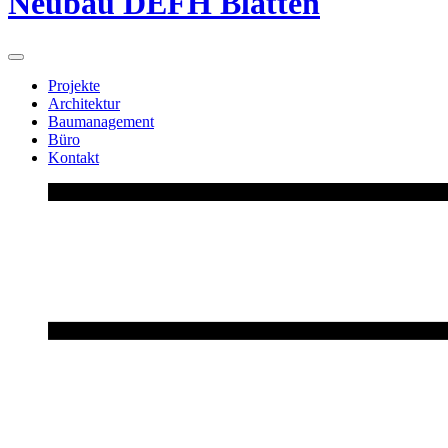
Neubau DEFH Blatten
Projekte
Architektur
Baumanagement
Büro
Kontakt