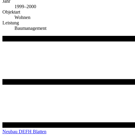
Jahr
1999–2000
Objektart
Wohnen
Leistung
Baumanagement
Neubau DEFH Blatten