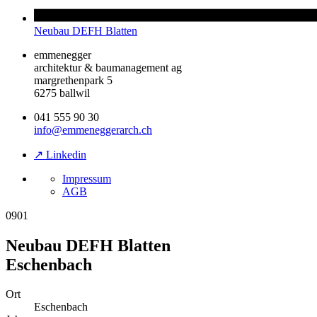
Neubau DEFH Blatten
emmenegger
architektur & baumanagement ag
margrethenpark 5
6275 ballwil
041 555 90 30
info@emmeneggerarch.ch
↗ Linkedin
Impressum
AGB
0901
Neubau DEFH Blatten
Eschenbach
Ort
Eschenbach