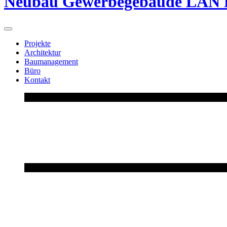
Neubau Gewerbegebäude LAN 
Projekte
Architektur
Baumanagement
Büro
Kontakt