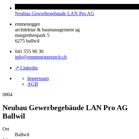
Neubau Gewerbegebäude LAN Pro AG
emmenegger
architektur & baumanagement ag
margrethenpark 5
6275 ballwil
041 555 90 30
info@emmeneggerarch.ch
↗ Linkedin
Impressum
AGB
0804
Neubau Gewerbegebäude LAN Pro AG
Ballwil
Ort
Ballwil