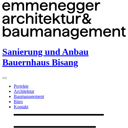
Sanierung und Anbau
Bauernhaus Bisang
Projekte
Architektur
Baumanagement
Büro
Kontakt