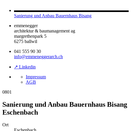
Sanierung und Anbau Bauernhaus Bisang
emmenegger
architektur & baumanagement ag
margrethenpark 5
6275 ballwil
041 555 90 30
info@emmeneggerarch.ch
↗ Linkedin
Impressum
AGB
0801
Sanierung und Anbau Bauernhaus Bisang
Eschenbach
Ort
Eschenbach