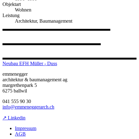
Objektart
Wohnen
Leistung
Architektur, Baumanagement
Neubau EFH Müller - Duss
emmenegger
architektur & baumanagement ag
margrethenpark 5
6275 ballwil
041 555 90 30
info@emmeneggerarch.ch
↗ Linkedin
Impressum
AGB