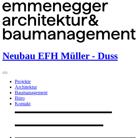
Neubau EFH Müller - Duss
Projekte
Architektur
Baumanagement
Büro
Kontakt