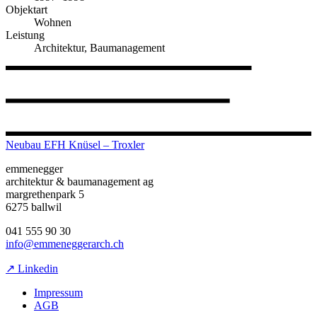
Objektart
Wohnen
Leistung
Architektur, Baumanagement
Neubau EFH Knüsel – Troxler
emmenegger
architektur & baumanagement ag
margrethenpark 5
6275 ballwil
041 555 90 30
info@emmeneggerarch.ch
↗ Linkedin
Impressum
AGB