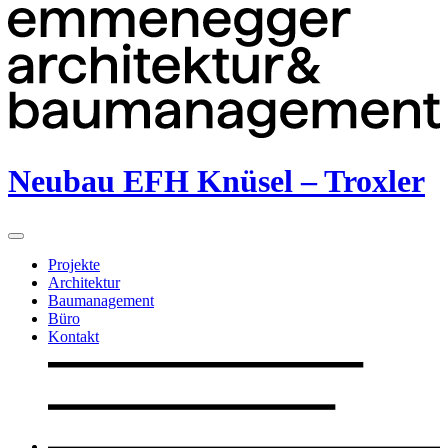
Neubau EFH Knüsel – Troxler
Projekte
Architektur
Baumanagement
Büro
Kontakt