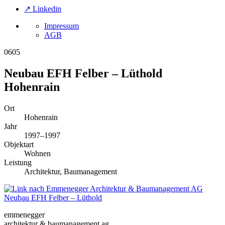
↗ Linkedin
Impressum
AGB
0605
Neubau EFH Felber – Lüthold
Hohenrain
Ort
Hohenrain
Jahr
1997–1997
Objektart
Wohnen
Leistung
Architektur, Baumanagement
Neubau EFH Felber – Lüthold
emmenegger
architektur & baumanagement ag