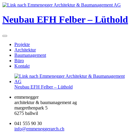
Neubau EFH Felber – Lüthold
Projekte
Architektur
Baumanagement
Büro
Kontakt
Neubau EFH Felber – Lüthold
emmenegger
architektur & baumanagement ag
margrethenpark 5
6275 ballwil
041 555 90 30
info@emmeneggerarch.ch