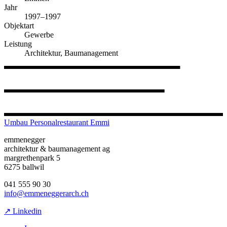
Jahr
1997–1997
Objektart
Gewerbe
Leistung
Architektur, Baumanagement
Umbau Personalrestaurant Emmi
emmenegger
architektur & baumanagement ag
margrethenpark 5
6275 ballwil
041 555 90 30
info@emmeneggerarch.ch
↗ Linkedin