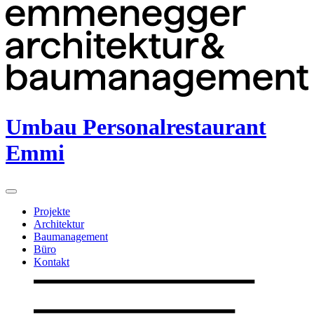
Umbau Personalrestaurant
Emmi
Projekte
Architektur
Baumanagement
Büro
Kontakt