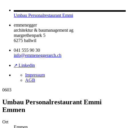
Umbau Personalrestaurant Emmi
emmenegger
architektur & baumanagement ag
margrethenpark 5
6275 ballwil
041 555 90 30
info@emmeneggerarch.ch
↗ Linkedin
Impressum
AGB
0603
Umbau Personalrestaurant Emmi
Emmen
Ort
Emmen