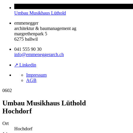
Umbau Musikhaus Lüthold
emmenegger
architektur & baumanagement ag
margrethenpark 5
6275 ballwil
041 555 90 30
info@emmeneggerarch.ch
↗ Linkedin
Impressum
AGB
0602
Umbau Musikhaus Lüthold
Hochdorf
Ort
Hochdorf