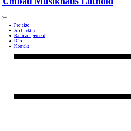
Umbau Musikhaus Lüthold
Projekte
Architektur
Baumanagement
Büro
Kontakt