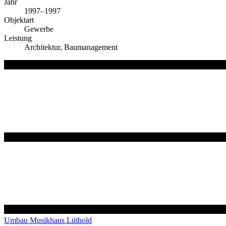
Jahr
1997–1997
Objektart
Gewerbe
Leistung
Architektur, Baumanagement
Umbau Musikhaus Lüthold