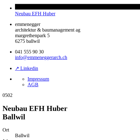
Neubau EFH Huber
emmenegger
architektur & baumanagement ag
margrethenpark 5
6275 ballwil
041 555 90 30
info@emmeneggerarch.ch
↗ Linkedin
Impressum
AGB
0502
Neubau EFH Huber
Ballwil
Ort
Ballwil