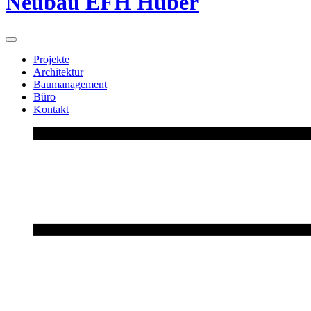
Neubau EFH Huber
Projekte
Architektur
Baumanagement
Büro
Kontakt