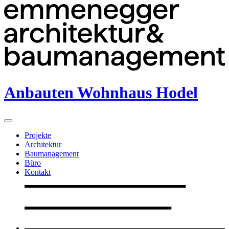
Anbauten Wohnhaus Hodel
Projekte
Architektur
Baumanagement
Büro
Kontakt