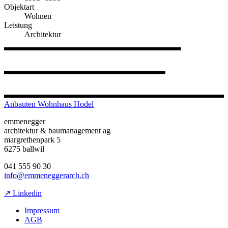
Objektart
Wohnen
Leistung
Architektur
Anbauten Wohnhaus Hodel
emmenegger
architektur & baumanagement ag
margrethenpark 5
6275 ballwil
041 555 90 30
info@emmeneggerarch.ch
↗ Linkedin
Impressum
AGB