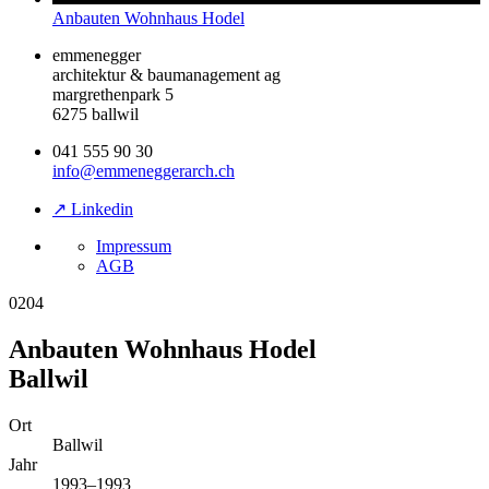
Anbauten Wohnhaus Hodel
emmenegger
architektur & baumanagement ag
margrethenpark 5
6275 ballwil
041 555 90 30
info@emmeneggerarch.ch
↗ Linkedin
Impressum
AGB
0204
Anbauten Wohnhaus Hodel
Ballwil
Ort
Ballwil
Jahr
1993–1993