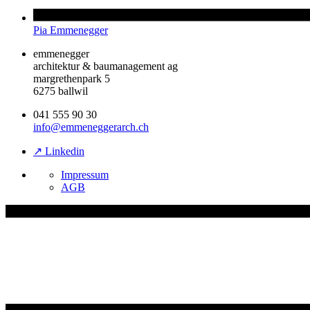
Pia Emmenegger
emmenegger
architektur & baumanagement ag
margrethenpark 5
6275 ballwil
041 555 90 30
info@emmeneggerarch.ch
↗ Linkedin
Impressum
AGB