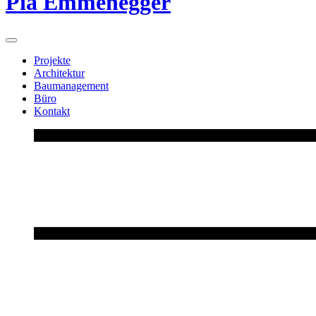
Pia Emmenegger
Projekte
Architektur
Baumanagement
Büro
Kontakt