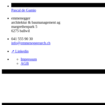
Pascal de Gamio
emmenegger
architektur & baumanagement ag
margrethenpark 5
6275 ballwil
041 555 90 30
info@emmeneggerarch.ch
↗ Linkedin
Impressum
AGB