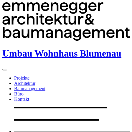
Umbau Wohnhaus Blumenau
Projekte
Architektur
Baumanagement
Büro
Kontakt