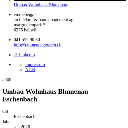
Umbau Wohnhaus Blumenau
emmenegger
architektur & baumanagement ag
margrethenpark 5
6275 ballwil
041 555 90 30
info@emmeneggerarch.ch
↗ Linkedin
Impressum
AGB
3408
Umbau Wohnhaus Blumenau
Eschenbach
Ort
Eschenbach
Jahr
seit 2026