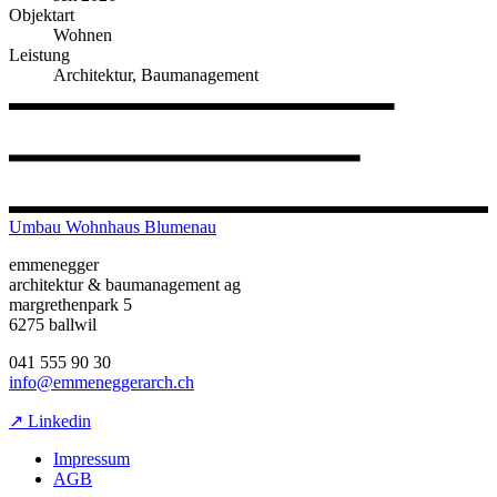
Objektart
Wohnen
Leistung
Architektur, Baumanagement
Umbau Wohnhaus Blumenau
emmenegger
architektur & baumanagement ag
margrethenpark 5
6275 ballwil
041 555 90 30
info@emmeneggerarch.ch
↗ Linkedin
Impressum
AGB