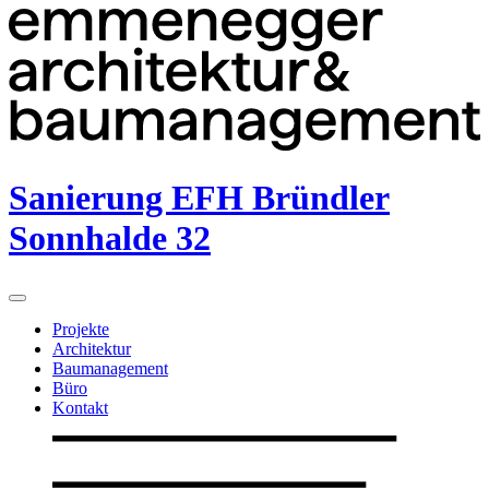
Sanierung EFH Bründler
Sonnhalde 32
Projekte
Architektur
Baumanagement
Büro
Kontakt