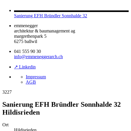
Sanierung EFH Bründler Sonnhalde 32
emmenegger
architektur & baumanagement ag
margrethenpark 5
6275 ballwil
041 555 90 30
info@emmeneggerarch.ch
↗ Linkedin
Impressum
AGB
3227
Sanierung EFH Bründler Sonnhalde 32
Hildisrieden
Ort
Hildisrieden