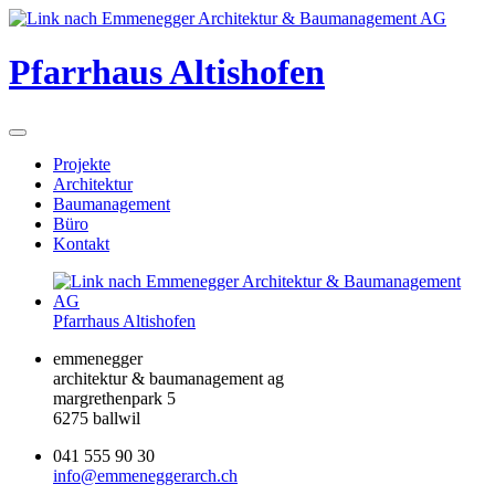
Pfarrhaus Altishofen
Projekte
Architektur
Baumanagement
Büro
Kontakt
Pfarrhaus Altishofen
emmenegger
architektur & baumanagement ag
margrethenpark 5
6275 ballwil
041 555 90 30
info@emmeneggerarch.ch