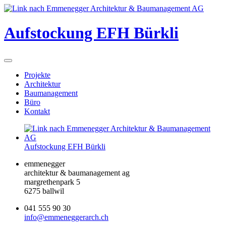
Aufstockung EFH Bürkli
Projekte
Architektur
Baumanagement
Büro
Kontakt
Aufstockung EFH Bürkli
emmenegger
architektur & baumanagement ag
margrethenpark 5
6275 ballwil
041 555 90 30
info@emmeneggerarch.ch