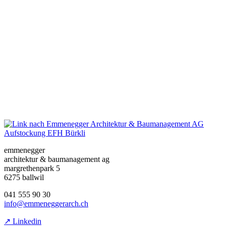
Aufstockung EFH Bürkli
emmenegger
architektur & baumanagement ag
margrethenpark 5
6275 ballwil
041 555 90 30
info@emmeneggerarch.ch
↗ Linkedin