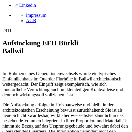
↗ Linkedin
Impressum
AGB
2911
Aufstockung EFH Bürkli
Ballwil
Im Rahmen eines Generationenwechsels wurde ein typisches
Einfamilienhaus im Quartier Flurhöhe in Ballwil architektonisch
weitergedacht. Der Eingriff zeigt exemplarisch, wie sich
innerörtliche Verdichtung auch im kleinteiligen Kontext leise und
dennoch wirkungsvoll vollziehen lässt.
Die Aufstockung erfolgte in Holzbauweise und bleibt in der
architektonischen Erscheinung bewusst zurückhaltend: Sie ist als
neue Schicht zwar lesbar, wirkt aber wie selbstverständlich in das
bestehende Volumen integriert. In ihrer Proportion und Materialität
nimmt sie Bezug auf das Ursprungsgebäude und bewahrt dabei den
Charakter des Quartiers. Die Intervention verändert nicht den