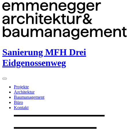
Sanierung MFH Drei
Eidgenossenweg
Projekte
Architektur
Baumanagement
Büro
Kontakt