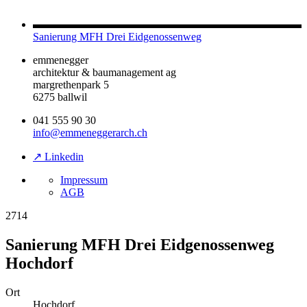
Sanierung MFH Drei Eidgenossenweg
emmenegger
architektur & baumanagement ag
margrethenpark 5
6275 ballwil
041 555 90 30
info@emmeneggerarch.ch
↗ Linkedin
Impressum
AGB
2714
Sanierung MFH Drei Eidgenossenweg
Hochdorf
Ort
Hochdorf