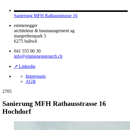
Sanierung MFH Rathausstrasse 16
emmenegger
architektur & baumanagement ag
margrethenpark 5
6275 ballwil
041 555 90 30
info@emmeneggerarch.ch
↗ Linkedin
Impressum
AGB
2705
Sanierung MFH Rathausstrasse 16
Hochdorf