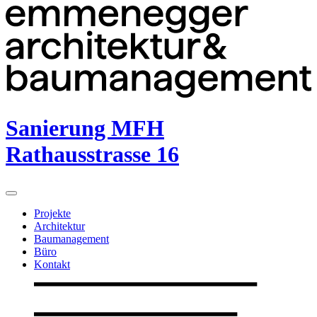
Sanierung MFH
Rathausstrasse 16
Projekte
Architektur
Baumanagement
Büro
Kontakt