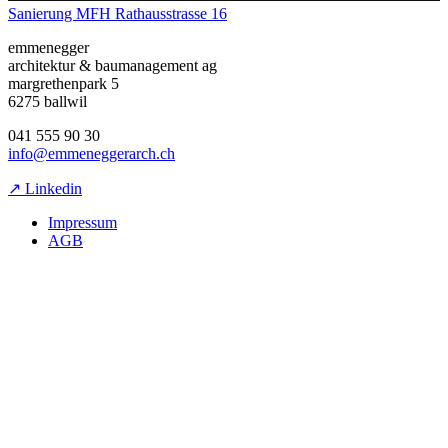
Sanierung MFH Rathausstrasse 16
emmenegger
architektur & baumanagement ag
margrethenpark 5
6275 ballwil
041 555 90 30
info@emmeneggerarch.ch
↗ Linkedin
Impressum
AGB