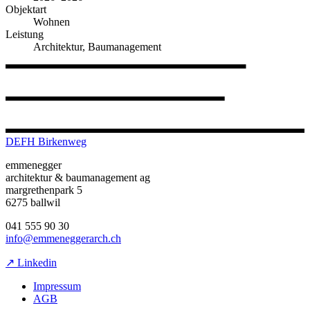
Objektart
Wohnen
Leistung
Architektur, Baumanagement
DEFH Birkenweg
emmenegger
architektur & baumanagement ag
margrethenpark 5
6275 ballwil
041 555 90 30
info@emmeneggerarch.ch
↗ Linkedin
Impressum
AGB