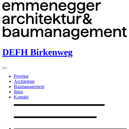
DEFH Birkenweg
Projekte
Architektur
Baumanagement
Büro
Kontakt