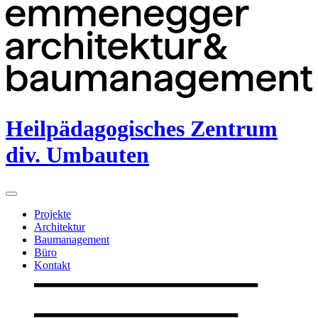
Heilpädagogisches Zentrum
div. Umbauten
Projekte
Architektur
Baumanagement
Büro
Kontakt