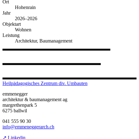
Ort
Hohenrain
Jahr
2026–2026
Objektart
Wohnen
Leistung
Architektur, Baumanagement
Heilpädagogisches Zentrum div. Umbauten
emmenegger
architektur & baumanagement ag
margrethenpark 5
6275 ballwil
041 555 90 30
info@emmeneggerarch.ch
↗ Linkedin