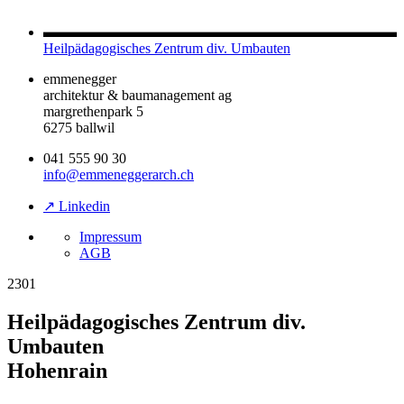
Heilpädagogisches Zentrum div. Umbauten
emmenegger
architektur & baumanagement ag
margrethenpark 5
6275 ballwil
041 555 90 30
info@emmeneggerarch.ch
↗ Linkedin
Impressum
AGB
2301
Heilpädagogisches Zentrum div.
Umbauten
Hohenrain