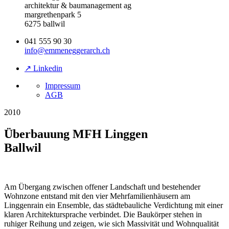
architektur & baumanagement ag
margrethenpark 5
6275 ballwil
041 555 90 30
info@emmeneggerarch.ch
↗ Linkedin
Impressum
AGB
2010
Überbauung MFH Linggen
Ballwil
Am Übergang zwischen offener Landschaft und bestehender
Wohnzone entstand mit den vier Mehrfamilienhäusern am
Linggenrain ein Ensemble, das städtebauliche Verdichtung mit einer
klaren Architektursprache verbindet. Die Baukörper stehen in
ruhiger Reihung und zeigen, wie sich Massivität und Wohnqualität