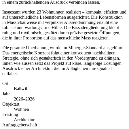
in einem zurückhaltenden Ausdruck verbinden lassen.
Insgesamt wurden 23 Wohnungen realisiert – kompakt, effizient und
auf unterschiedliche Lebensformen ausgerichtet. Die Konstruktion
in Massivbauweise mit verputzter Aussendämmung erlaubt eine
robuste und wartungsarme Hülle. Die Fassadengliederung bleibt
ruhig und rhythmisch, gestützt durch präzise gesetzte Öffnungen,
die in ihrer Proportion auf das menschliche Mass reagieren.
Die gesamte Überbauung wurde im Minergie-Standard ausgeführt.
Das energetische Konzept folgt einer konsequent nachhaltigen
Strategie, ohne sich gestalterisch in den Vordergrund zu drängen.
Innen wie aussen setzt das Projekt auf klare, langlebige Lösungen –
Ausdruck einer Architektur, die im Alltäglichen ihre Qualität
entfaltet.
Ort
Ballwil
Jahr
2026–2026
Objektart
Wohnen
Leistung
Architektur
Auftraggeberschaft