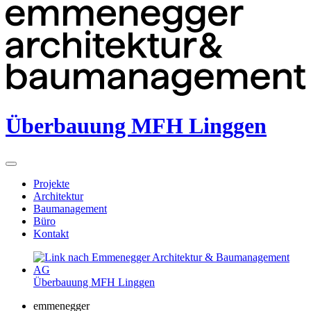
Überbauung MFH Linggen
Projekte
Architektur
Baumanagement
Büro
Kontakt
Überbauung MFH Linggen
emmenegger