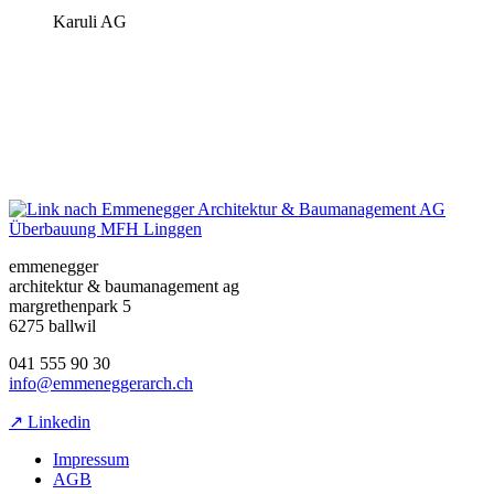
Karuli AG
Überbauung MFH Linggen
emmenegger
architektur & baumanagement ag
margrethenpark 5
6275 ballwil
041 555 90 30
info@emmeneggerarch.ch
↗ Linkedin
Impressum
AGB