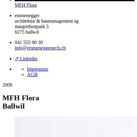
MFH Flora
emmenegger
architektur & baumanagement ag
margrethenpark 5
6275 ballwil
041 555 90 30
info@emmeneggerarch.ch
↗ Linkedin
Impressum
AGB
2009
MFH Flora
Ballwil