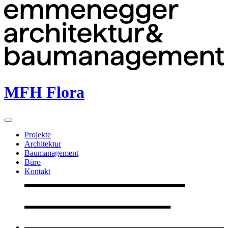
MFH Flora
Projekte
Architektur
Baumanagement
Büro
Kontakt