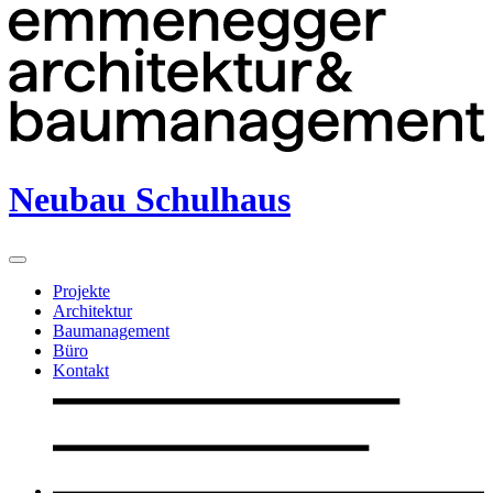
Neubau Schulhaus
Projekte
Architektur
Baumanagement
Büro
Kontakt