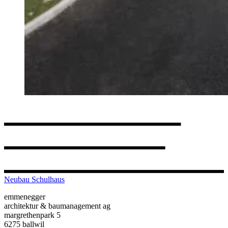
Neubau Schulhaus
emmenegger
architektur & baumanagement ag
margrethenpark 5
6275 ballwil