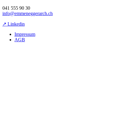
041 555 90 30
info@emmeneggerarch.ch
↗ Linkedin
Impressum
AGB