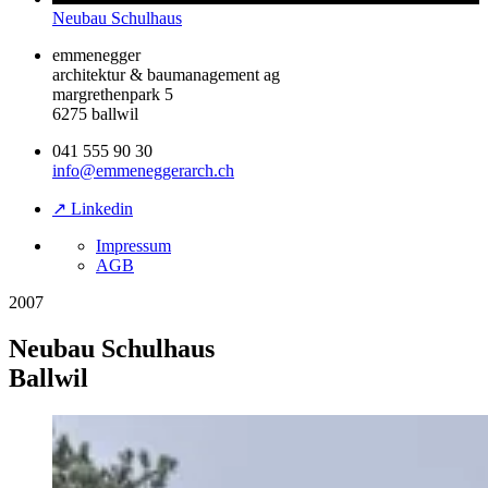
Neubau Schulhaus
emmenegger
architektur & baumanagement ag
margrethenpark 5
6275 ballwil
041 555 90 30
info@emmeneggerarch.ch
↗ Linkedin
Impressum
AGB
2007
Neubau Schulhaus
Ballwil