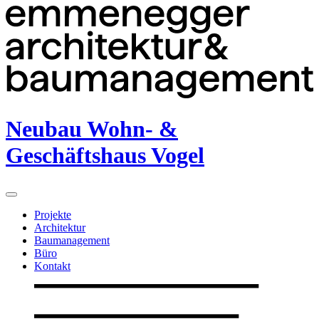
Neubau Wohn- &
Geschäftshaus Vogel
Projekte
Architektur
Baumanagement
Büro
Kontakt