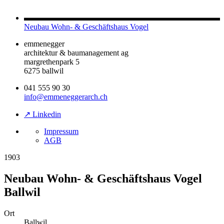
Neubau Wohn- & Geschäftshaus Vogel
emmenegger
architektur & baumanagement ag
margrethenpark 5
6275 ballwil
041 555 90 30
info@emmeneggerarch.ch
↗ Linkedin
Impressum
AGB
1903
Neubau Wohn- & Geschäftshaus Vogel
Ballwil
Ort
Ballwil