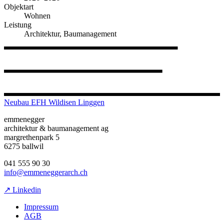
Objektart
Wohnen
Leistung
Architektur, Baumanagement
Neubau EFH Wildisen Linggen
emmenegger
architektur & baumanagement ag
margrethenpark 5
6275 ballwil
041 555 90 30
info@emmeneggerarch.ch
↗ Linkedin
Impressum
AGB