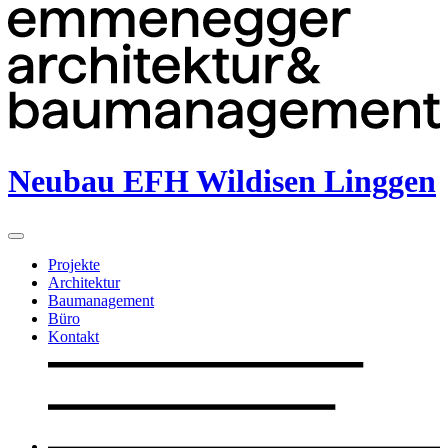
Neubau EFH Wildisen Linggen
Projekte
Architektur
Baumanagement
Büro
Kontakt