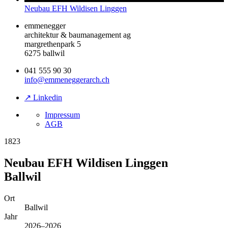
Neubau EFH Wildisen Linggen
emmenegger
architektur & baumanagement ag
margrethenpark 5
6275 ballwil
041 555 90 30
info@emmeneggerarch.ch
↗ Linkedin
Impressum
AGB
1823
Neubau EFH Wildisen Linggen
Ballwil
Ort
Ballwil
Jahr
2026–2026