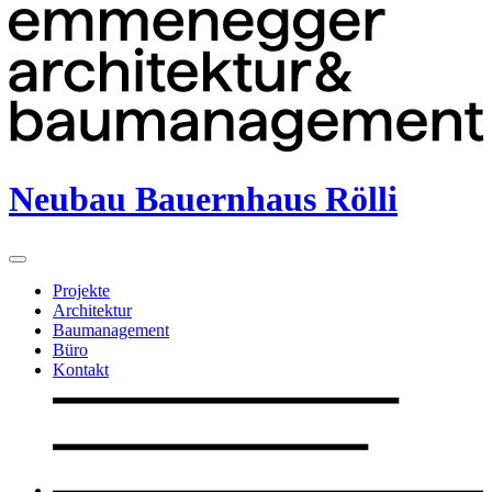
Neubau Bauernhaus Rölli
Projekte
Architektur
Baumanagement
Büro
Kontakt