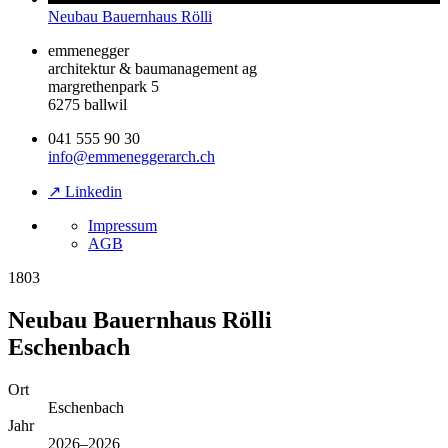
Neubau Bauernhaus Rölli
emmenegger
architektur & baumanagement ag
margrethenpark 5
6275 ballwil
041 555 90 30
info@emmeneggerarch.ch
↗ Linkedin
Impressum
AGB
1803
Neubau Bauernhaus Rölli
Eschenbach
Ort
Eschenbach
Jahr
2026–2026