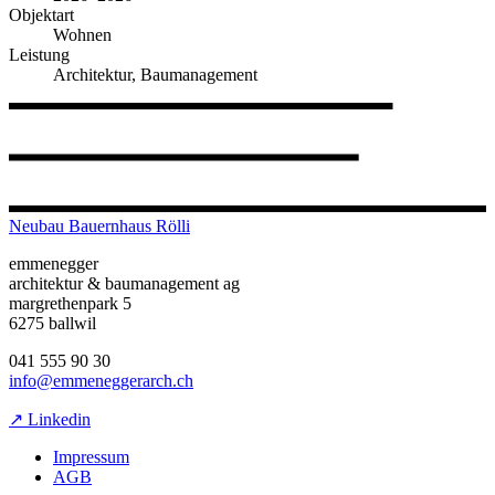
Objektart
Wohnen
Leistung
Architektur, Baumanagement
Neubau Bauernhaus Rölli
emmenegger
architektur & baumanagement ag
margrethenpark 5
6275 ballwil
041 555 90 30
info@emmeneggerarch.ch
↗ Linkedin
Impressum
AGB