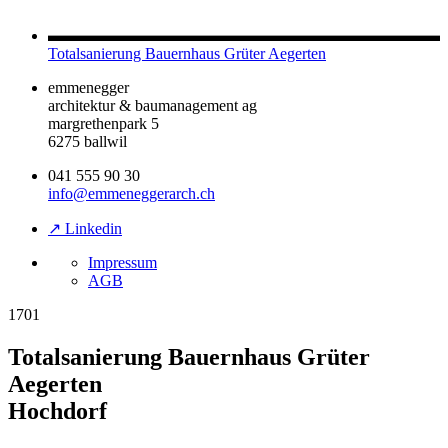
Totalsanierung Bauernhaus Grüter Aegerten
emmenegger
architektur & baumanagement ag
margrethenpark 5
6275 ballwil
041 555 90 30
info@emmeneggerarch.ch
↗ Linkedin
Impressum
AGB
1701
Totalsanierung Bauernhaus Grüter
Aegerten
Hochdorf