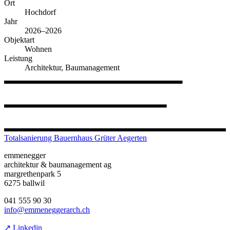
Ort
Hochdorf
Jahr
2026–2026
Objektart
Wohnen
Leistung
Architektur, Baumanagement
Totalsanierung Bauernhaus Grüter Aegerten
emmenegger
architektur & baumanagement ag
margrethenpark 5
6275 ballwil
041 555 90 30
info@emmeneggerarch.ch
↗ Linkedin