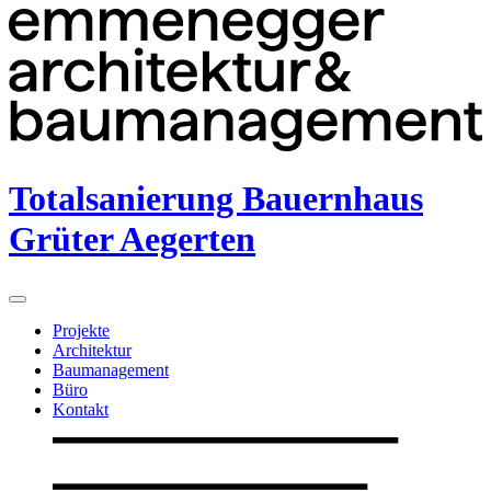
Totalsanierung Bauernhaus
Grüter Aegerten
Projekte
Architektur
Baumanagement
Büro
Kontakt