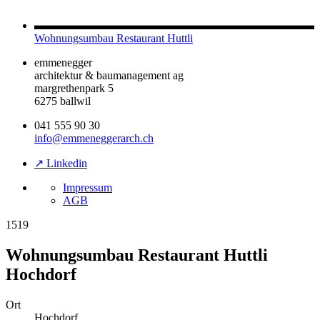
Wohnungsumbau Restaurant Huttli
emmenegger
architektur & baumanagement ag
margrethenpark 5
6275 ballwil
041 555 90 30
info@emmeneggerarch.ch
↗ Linkedin
Impressum
AGB
1519
Wohnungsumbau Restaurant Huttli
Hochdorf
Ort
Hochdorf