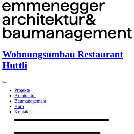
Wohnungsumbau Restaurant
Huttli
Projekte
Architektur
Baumanagement
Büro
Kontakt