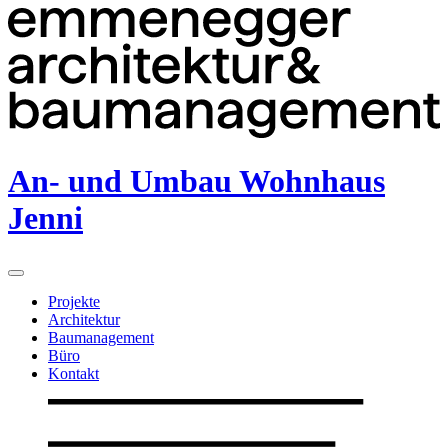
An- und Umbau Wohnhaus
Jenni
Projekte
Architektur
Baumanagement
Büro
Kontakt