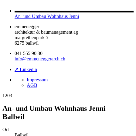
An- und Umbau Wohnhaus Jenni
emmenegger
architektur & baumanagement ag
margrethenpark 5
6275 ballwil
041 555 90 30
info@emmeneggerarch.ch
↗ Linkedin
Impressum
AGB
1203
An- und Umbau Wohnhaus Jenni
Ballwil
Ort
Ballwil