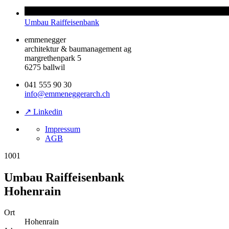
Umbau Raiffeisenbank
emmenegger
architektur & baumanagement ag
margrethenpark 5
6275 ballwil
041 555 90 30
info@emmeneggerarch.ch
↗ Linkedin
Impressum
AGB
1001
Umbau Raiffeisenbank
Hohenrain
Ort
Hohenrain