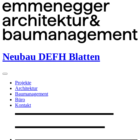
Neubau DEFH Blatten
Projekte
Architektur
Baumanagement
Büro
Kontakt