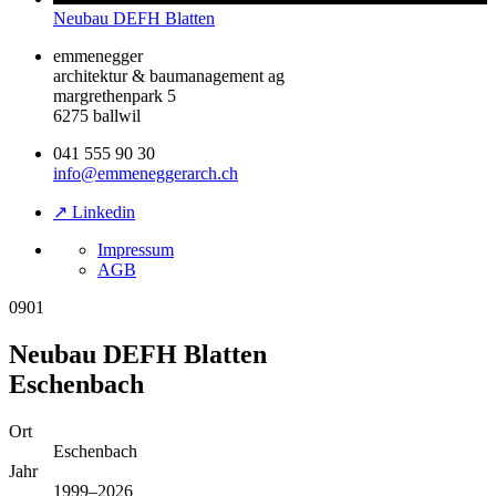
Neubau DEFH Blatten
emmenegger
architektur & baumanagement ag
margrethenpark 5
6275 ballwil
041 555 90 30
info@emmeneggerarch.ch
↗ Linkedin
Impressum
AGB
0901
Neubau DEFH Blatten
Eschenbach
Ort
Eschenbach
Jahr
1999–2026