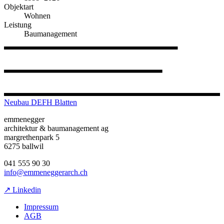
Objektart
Wohnen
Leistung
Baumanagement
Neubau DEFH Blatten
emmenegger
architektur & baumanagement ag
margrethenpark 5
6275 ballwil
041 555 90 30
info@emmeneggerarch.ch
↗ Linkedin
Impressum
AGB