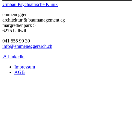
Umbau Psychiatrische Klinik
emmenegger
architektur & baumanagement ag
margrethenpark 5
6275 ballwil
041 555 90 30
info@emmeneggerarch.ch
↗ Linkedin
Impressum
AGB