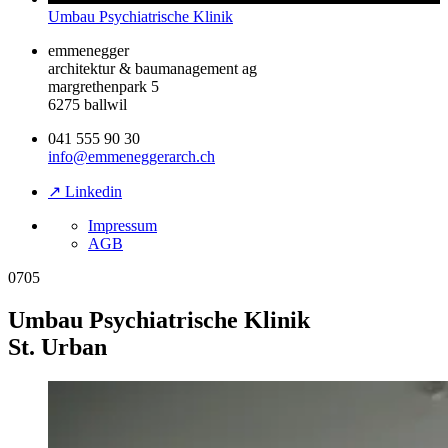
Umbau Psychiatrische Klinik
emmenegger
architektur & baumanagement ag
margrethenpark 5
6275 ballwil
041 555 90 30
info@emmeneggerarch.ch
↗ Linkedin
Impressum
AGB
0705
Umbau Psychiatrische Klinik
St. Urban