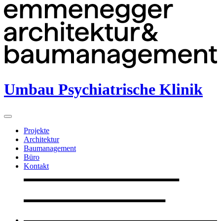
Umbau Psychiatrische Klinik
Projekte
Architektur
Baumanagement
Büro
Kontakt