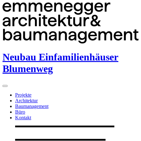
Neubau Einfamilienhäuser
Blumenweg
Projekte
Architektur
Baumanagement
Büro
Kontakt