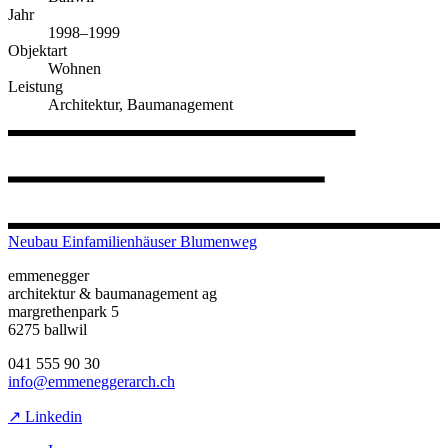
Jahr
1998–1999
Objektart
Wohnen
Leistung
Architektur, Baumanagement
Neubau Einfamilienhäuser Blumenweg
emmenegger
architektur & baumanagement ag
margrethenpark 5
6275 ballwil
041 555 90 30
info@emmeneggerarch.ch
↗ Linkedin