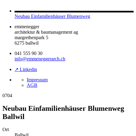
Neubau Einfamilienhäuser Blumenweg
emmenegger
architektur & baumanagement ag
margrethenpark 5
6275 ballwil
041 555 90 30
info@emmeneggerarch.ch
↗ Linkedin
Impressum
AGB
0704
Neubau Einfamilienhäuser Blumenweg
Ballwil
Ort
Ballwil