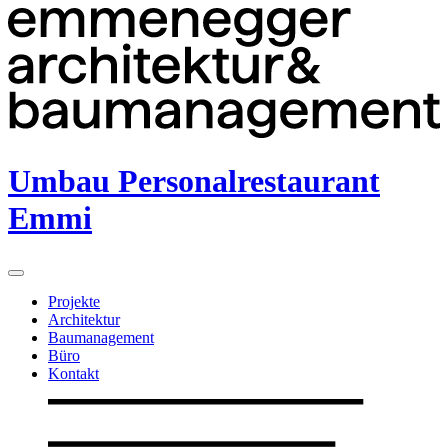
Umbau Personalrestaurant
Emmi
Projekte
Architektur
Baumanagement
Büro
Kontakt