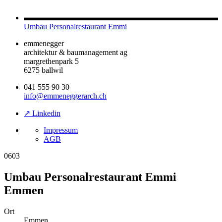
Umbau Personalrestaurant Emmi
emmenegger
architektur & baumanagement ag
margrethenpark 5
6275 ballwil
041 555 90 30
info@emmeneggerarch.ch
↗ Linkedin
Impressum
AGB
0603
Umbau Personalrestaurant Emmi
Emmen
Ort
Emmen