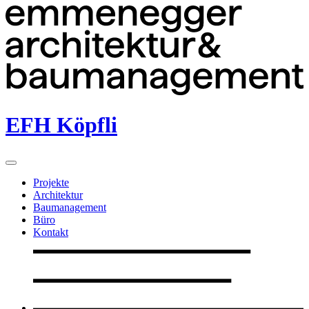
EFH Köpfli
Projekte
Architektur
Baumanagement
Büro
Kontakt