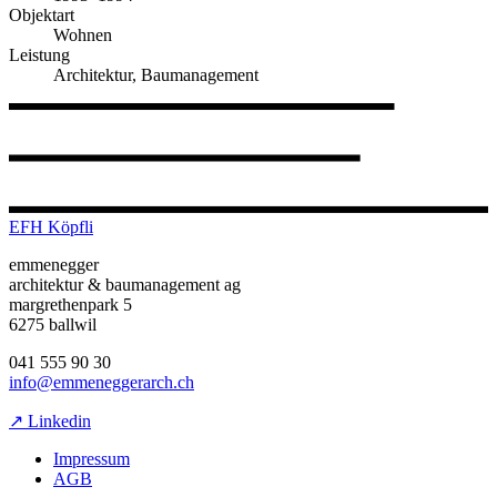
Objektart
Wohnen
Leistung
Architektur, Baumanagement
EFH Köpfli
emmenegger
architektur & baumanagement ag
margrethenpark 5
6275 ballwil
041 555 90 30
info@emmeneggerarch.ch
↗ Linkedin
Impressum
AGB