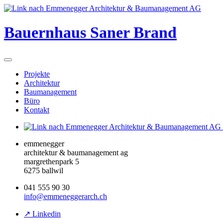
Bauernhaus Saner Brand
Projekte
Architektur
Baumanagement
Büro
Kontakt
emmenegger
architektur & baumanagement ag
margrethenpark 5
6275 ballwil
041 555 90 30
info@emmeneggerarch.ch
↗ Linkedin