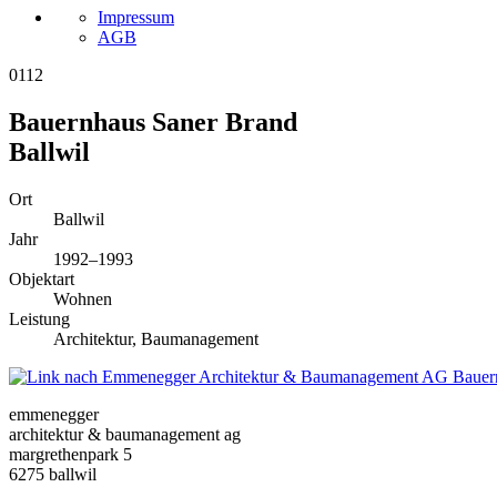
Impressum
AGB
0112
Bauernhaus Saner Brand
Ballwil
Ort
Ballwil
Jahr
1992–1993
Objektart
Wohnen
Leistung
Architektur, Baumanagement
Bauer
emmenegger
architektur & baumanagement ag
margrethenpark 5
6275 ballwil